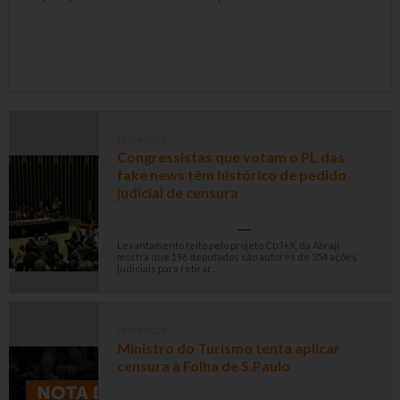
28/09/2020
Congressistas que votam o PL das
fake news têm histórico de pedido
judicial de censura
Levantamento feito pelo projeto Ctrl+X, da Abraji
mostra que 196 deputados são autores de 354 ações
judiciais para retirar...
28/09/2020
Ministro do Turismo tenta aplicar
censura à Folha de S.Paulo