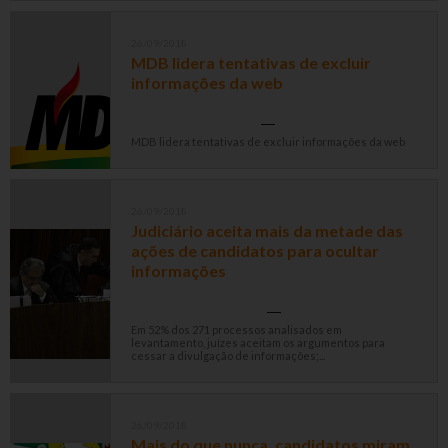
26/09/2018
MDB lidera tentativas de excluir
informações da web
MDB lidera tentativas de excluir informações da web
26/09/2018
Judiciário aceita mais da metade das
ações de candidatos para ocultar
informações
Em 52% dos 271 processos analisados em
levantamento, juízes aceitam os argumentos para
cessar a divulgação de informações;...
26/09/2018
Mais do que nunca, candidatos miram