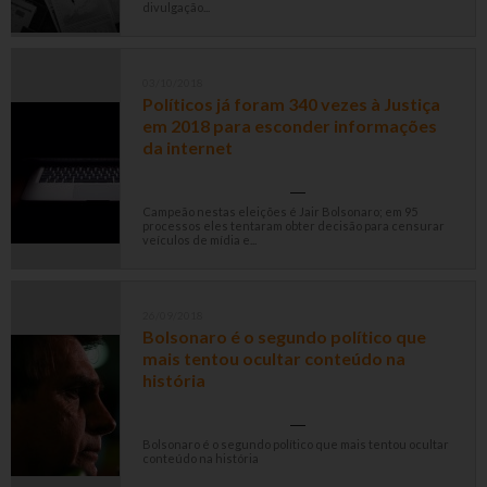
divulgação...
03/10/2018
Políticos já foram 340 vezes à Justiça
em 2018 para esconder informações
da internet
Campeão nestas eleições é Jair Bolsonaro; em 95
processos eles tentaram obter decisão para censurar
veículos de mídia e...
26/09/2018
Bolsonaro é o segundo político que
mais tentou ocultar conteúdo na
história
Bolsonaro é o segundo político que mais tentou ocultar
conteúdo na história