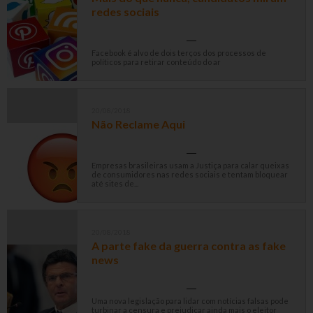
redes sociais
Facebook é alvo de dois terços dos processos de
políticos para retirar conteúdo do ar
20/08/2018
Não Reclame Aqui
Empresas brasileiras usam a Justiça para calar queixas
de consumidores nas redes sociais e tentam bloquear
até sites de...
20/08/2018
A parte fake da guerra contra as fake
news
Uma nova legislação para lidar com notícias falsas pode
turbinar a censura e prejudicar ainda mais o eleitor