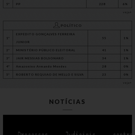
5º
PP
228
6%
veja+
POLÍTICO
EXPEDITO GONÇALVES FERREIRA
1º
55
1%
JUNIOR
2º
MINISTÉRIO PÚBLICO ELEITORAL
41
1%
3º
JAIR MESSIAS BOLSONARO
34
1%
4º
Amazonino Armando Mendes
28
0%
5º
ROBERTO REQUIAO DE MELLO E SILVA
23
0%
veja+
NOTÍCIAS