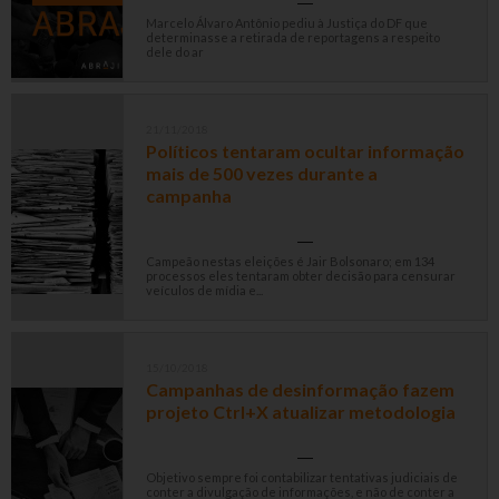
Marcelo Álvaro Antônio pediu à Justiça do DF que
determinasse a retirada de reportagens a respeito
dele do ar
21/11/2018
Políticos tentaram ocultar informação
mais de 500 vezes durante a
campanha
Campeão nestas eleições é Jair Bolsonaro; em 134
processos eles tentaram obter decisão para censurar
veículos de mídia e...
15/10/2018
Campanhas de desinformação fazem
projeto Ctrl+X atualizar metodologia
Objetivo sempre foi contabilizar tentativas judiciais de
conter a divulgação de informações, e não de conter a