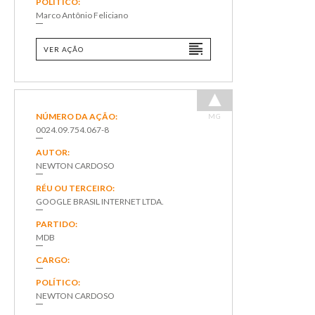
POLÍTICO:
Marco Antônio Feliciano
VER AÇÃO
NÚMERO DA AÇÃO:
MG
0024.09.754.067-8
AUTOR:
NEWTON CARDOSO
RÉU OU TERCEIRO:
GOOGLE BRASIL INTERNET LTDA.
PARTIDO:
MDB
CARGO:
POLÍTICO:
NEWTON CARDOSO