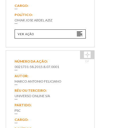
CARGO:
POLÍTICO:
OMAR JOSE ABDEL AZIZ
VER AÇÃO
NÚMERO DA AÇÃO:
DF
0021731-58.2015.8.07.0001
AUTOR:
MARCO ANTONIO FELICIANO
RÉU OU TERCEIRO:
UNIVERSO ONLINE S/A
PARTIDO:
PSC
CARGO: