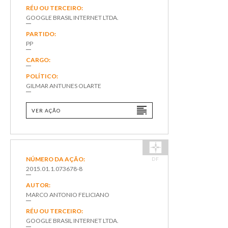
RÉU OU TERCEIRO:
GOOGLE BRASIL INTERNET LTDA.
PARTIDO:
PP
CARGO:
POLÍTICO:
GILMAR ANTUNES OLARTE
VER AÇÃO
NÚMERO DA AÇÃO:
DF
2015.01.1.073678-8
AUTOR:
MARCO ANTONIO FELICIANO
RÉU OU TERCEIRO:
GOOGLE BRASIL INTERNET LTDA.