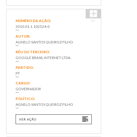
NÚMERO DA AÇÃO:
DF
2010.01.1.102524-0
AUTOR:
AGNELO SANTOS QUEIROZ FILHO
RÉU OU TERCEIRO:
GOOGLE BRASIL INTERNET LTDA.
PARTIDO:
PT
CARGO:
GOVERNADOR
POLÍTICO:
AGNELO SANTOS QUEIROZ FILHO
VER AÇÃO