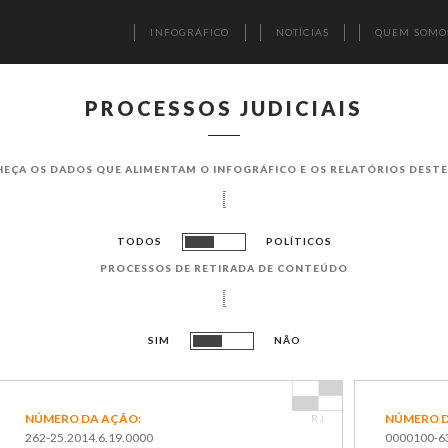
INFOGRÁFICO
NOTÍCIAS
QUEM SOMO
PROCESSOS JUDICIAIS
EÇA OS DADOS QUE ALIMENTAM O INFOGRÁF​ICO E OS RELATÓRIOS DESTE 
TODOS
POLÍTICOS
PROCESSOS DE RETIRADA DE CONTEÚDO
SIM
NÃO
NÚMERO DA AÇÃO:
NÚMERO D
RJ
262-25.2014.6.19.0000
0000100-63