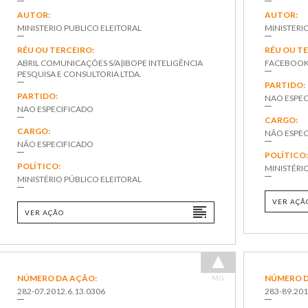
AUTOR:
AUTOR:
MINISTERIO PUBLICO ELEITORAL
MINISTERI
RÉU OU TERCEIRO:
RÉU OU T
ABRIL COMUNICAÇÕES S/A|IBOPE INTELIGÊNCIA
FACEBOOK 
PESQUISA E CONSULTORIA LTDA.
PARTIDO:
PARTIDO:
NAO ESPEC
NAO ESPECIFICADO
CARGO:
CARGO:
NÃO ESPEC
NÃO ESPECIFICADO
POLÍTICO
POLÍTICO:
MINISTÉRI
MINISTÉRIO PÚBLICO ELEITORAL
VER AÇÃ
VER AÇÃO
NÚMERO DA AÇÃO:
NÚMERO D
MG
282-07.2012.6.13.0306
283-89.201