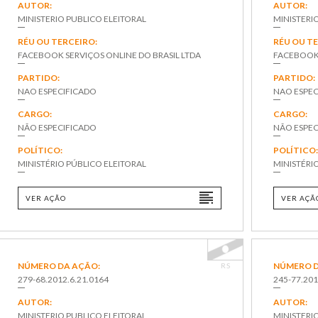
AUTOR:
AUTOR:
MINISTERIO PUBLICO ELEITORAL
MINISTERI
RÉU OU TERCEIRO:
RÉU OU T
FACEBOOK SERVIÇOS ONLINE DO BRASIL LTDA
FACEBOOK 
PARTIDO:
PARTIDO:
NAO ESPECIFICADO
NAO ESPEC
CARGO:
CARGO:
NÃO ESPECIFICADO
NÃO ESPEC
POLÍTICO:
POLÍTICO
MINISTÉRIO PÚBLICO ELEITORAL
MINISTÉRI
VER AÇÃO
VER AÇÃ
NÚMERO DA AÇÃO:
NÚMERO D
RS
279-68.2012.6.21.0164
245-77.201
AUTOR:
AUTOR:
MINISTERIO PUBLICO ELEITORAL
MINISTERI