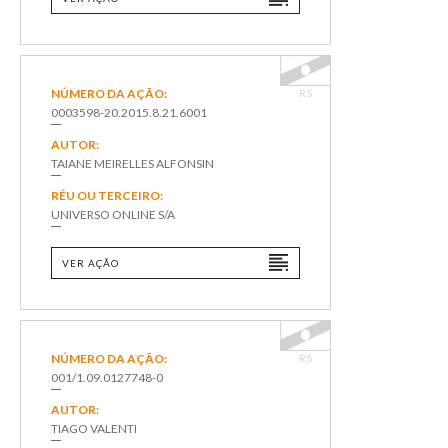
NÚMERO DA AÇÃO:
RS
0003598-20.2015.8.21.6001
AUTOR:
TAIANE MEIRELLES ALFONSIN
RÉU OU TERCEIRO:
UNIVERSO ONLINE S/A
VER AÇÃO
NÚMERO DA AÇÃO:
RS
001/1.09.0127748-0
AUTOR:
TIAGO VALENTI