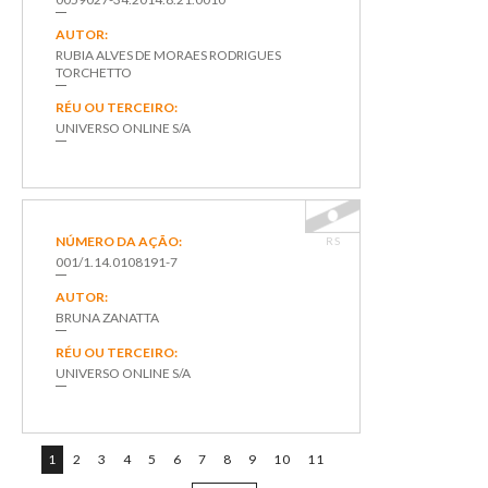
AUTOR:
RUBIA ALVES DE MORAES RODRIGUES
TORCHETTO
RÉU OU TERCEIRO:
UNIVERSO ONLINE S/A
NÚMERO DA AÇÃO:
RS
001/1.14.0108191-7
AUTOR:
BRUNA ZANATTA
RÉU OU TERCEIRO:
UNIVERSO ONLINE S/A
1
2
3
4
5
6
7
8
9
10
11