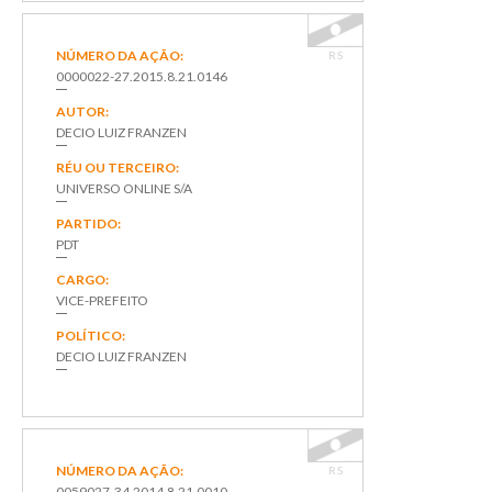
NÚMERO DA AÇÃO:
RS
0000022-27.2015.8.21.0146
AUTOR:
DECIO LUIZ FRANZEN
RÉU OU TERCEIRO:
UNIVERSO ONLINE S/A
PARTIDO:
PDT
CARGO:
VICE-PREFEITO
POLÍTICO:
DECIO LUIZ FRANZEN
NÚMERO DA AÇÃO:
RS
0059027-34.2014.8.21.0010