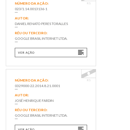
NÚMERO DA AÇÃO:
RS
023/1.14.0013136-1
AUTOR:
DANIEL RENATO PERES TORALLES
RÉU OU TERCEIRO:
GOOGLE BRASIL INTERNET LTDA.
VER AÇÃO
NÚMERO DA AÇÃO:
RS
0329000-22.2014.8.21.0001
AUTOR:
JOSÉ HENRIQUE FARDIN
RÉU OU TERCEIRO:
GOOGLE BRASIL INTERNET LTDA.
VER AÇÃO