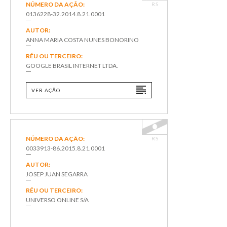
NÚMERO DA AÇÃO:
RS
0136228-32.2014.8.21.0001
AUTOR:
ANNA MARIA COSTA NUNES BONORINO
RÉU OU TERCEIRO:
GOOGLE BRASIL INTERNET LTDA.
VER AÇÃO
NÚMERO DA AÇÃO:
RS
0033913-86.2015.8.21.0001
AUTOR:
JOSEP JUAN SEGARRA
RÉU OU TERCEIRO:
UNIVERSO ONLINE S/A