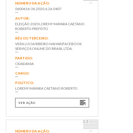
NÚMERO DA AÇÃO:
SP
0600616-36.2020.6.26.0407
AUTOR:
ELEIÇÃO 2020 LORENY MAYARA CAETANO
ROBERTO PREFEITO
RÉU OU TERCEIRO:
VERA LÚCIA RIBEIRO NAHAR|FACEBOOK
SERVIÇOS ONLINE DO BRASIL LTDA.
PARTIDO:
CIDADANIA
CARGO:
POLÍTICO:
LORENY MAYARA CAETANO ROBERTO
VER AÇÃO
NÚMERO DA AÇÃO:
SP