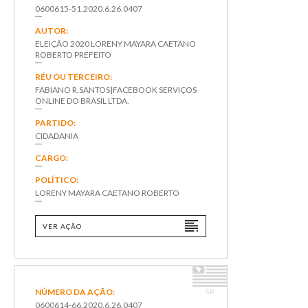
0600615-51.2020.6.26.0407
AUTOR:
ELEIÇÃO 2020 LORENY MAYARA CAETANO
ROBERTO PREFEITO
RÉU OU TERCEIRO:
FABIANO R.SANTOS|FACEBOOK SERVIÇOS
ONLINE DO BRASIL LTDA.
PARTIDO:
CIDADANIA
CARGO:
POLÍTICO:
LORENY MAYARA CAETANO ROBERTO
VER AÇÃO
NÚMERO DA AÇÃO:
SP
0600614-66.2020.6.26.0407