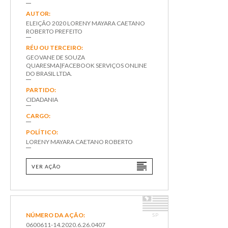
AUTOR:
ELEIÇÃO 2020 LORENY MAYARA CAETANO
ROBERTO PREFEITO
RÉU OU TERCEIRO:
GEOVANE DE SOUZA
QUARESMA|FACEBOOK SERVIÇOS ONLINE
DO BRASIL LTDA.
PARTIDO:
CIDADANIA
CARGO:
POLÍTICO:
LORENY MAYARA CAETANO ROBERTO
VER AÇÃO
NÚMERO DA AÇÃO:
SP
0600611-14.2020.6.26.0407