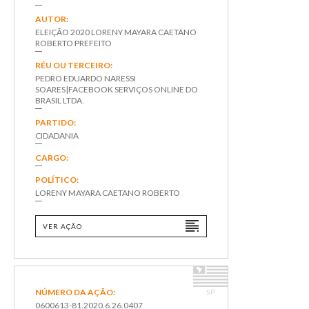
AUTOR:
ELEIÇÃO 2020 LORENY MAYARA CAETANO
ROBERTO PREFEITO
RÉU OU TERCEIRO:
PEDRO EDUARDO NARESSI
SOARES|FACEBOOK SERVIÇOS ONLINE DO
BRASIL LTDA.
PARTIDO:
CIDADANIA
CARGO:
POLÍTICO:
LORENY MAYARA CAETANO ROBERTO
VER AÇÃO
NÚMERO DA AÇÃO:
SP
0600613-81.2020.6.26.0407