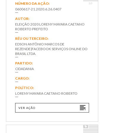
NÚMERO DA AÇÃO:
SP
0600617-21.2020.6.26.0407
AUTOR:
ELEIÇÃO 2020 LORENY MAYARA CAETANO
ROBERTO PREFEITO
RÉU OU TERCEIRO:
EDSON ANTÔNIO MARCOS DE
REZENDE|FACEBOOK SERVIÇOS ONLINE DO
BRASIL LTDA.
PARTIDO:
CIDADANIA
CARGO:
POLÍTICO:
LORENY MAYARA CAETANO ROBERTO
VER AÇÃO