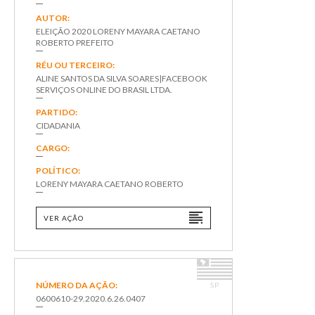
AUTOR:
ELEIÇÃO 2020 LORENY MAYARA CAETANO
ROBERTO PREFEITO
RÉU OU TERCEIRO:
ALINE SANTOS DA SILVA SOARES|FACEBOOK
SERVIÇOS ONLINE DO BRASIL LTDA.
PARTIDO:
CIDADANIA
CARGO:
POLÍTICO:
LORENY MAYARA CAETANO ROBERTO
VER AÇÃO
NÚMERO DA AÇÃO:
SP
0600610-29.2020.6.26.0407