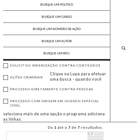
SOLICITOU INDENIZAÇÃO CONTRA CONTEÚDOS
Clique na Lupa para efetuar
AÇÕES CRIMINAIS
uma busca - quando você
PROCESSO DIRETAMENTE CONTRA PESSOAS
PROCESSO COM ORIGEM EM JUIZADO ESPECIAL
CÍVEL
seleciona mais de uma opção o programa adiciona
as linhas.
Do
1
até o
7
de
7
resultados.