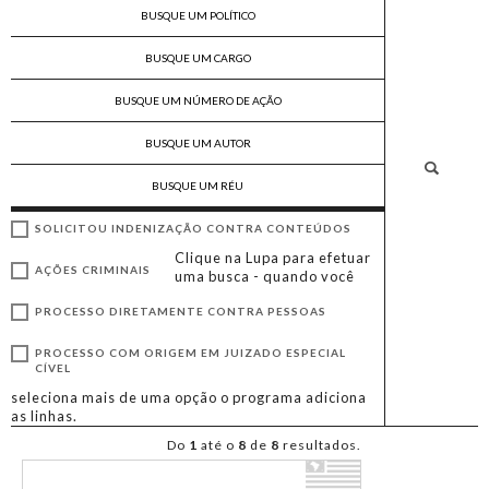
SOLICITOU INDENIZAÇÃO CONTRA CONTEÚDOS
Clique na Lupa para efetuar
AÇÕES CRIMINAIS
uma busca - quando você
PROCESSO DIRETAMENTE CONTRA PESSOAS
PROCESSO COM ORIGEM EM JUIZADO ESPECIAL
CÍVEL
seleciona mais de uma opção o programa adiciona
as linhas.
Do
1
até o
8
de
8
resultados.