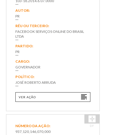
103-18.2014.6.07.0000
AUTOR:
PR
RÉU OU TERCEIRO:
FACEBOOK SERVIÇOS ONLINE DO BRASIL
LTDA
PARTIDO:
PR
CARGO:
GOVERNADOR
POLÍTICO:
JOSÉ ROBERTO ARRUDA
VER AÇÃO
NÚMERO DA AÇÃO:
DF
937,120,146,070,000