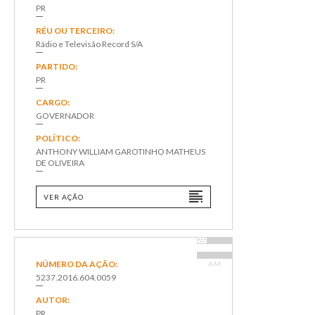
PR
RÉU OU TERCEIRO:
Rádio e Televisão Record S/A
PARTIDO:
PR
CARGO:
GOVERNADOR
POLÍTICO:
ANTHONY WILLIAM GAROTINHO MATHEUS
DE OLIVEIRA
VER AÇÃO
NÚMERO DA AÇÃO:
AM
5237.2016.604.0059
AUTOR:
PR