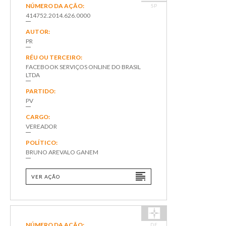
NÚMERO DA AÇÃO:
SP
414752.2014.626.0000
AUTOR:
PR
RÉU OU TERCEIRO:
FACEBOOK SERVIÇOS ONLINE DO BRASIL
LTDA
PARTIDO:
PV
CARGO:
VEREADOR
POLÍTICO:
BRUNO AREVALO GANEM
VER AÇÃO
NÚMERO DA AÇÃO:
DF