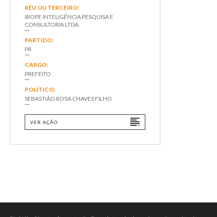
RÉU OU TERCEIRO:
IBOPE INTELIGÊNCIA PESQUISA E
CONSULTORIA LTDA.
PARTIDO:
PR
CARGO:
PREFEITO
POLÍTICO:
SEBASTIÃO ROSA CHAVES FILHO
VER AÇÃO