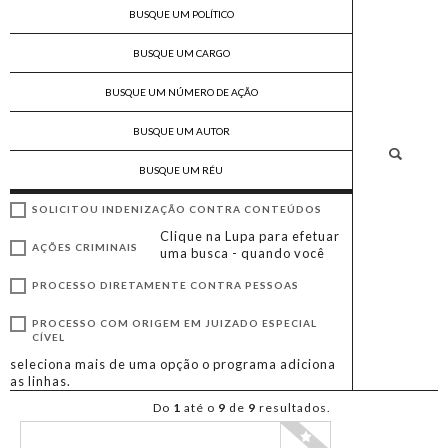
SOLICITOU INDENIZAÇÃO CONTRA CONTEÚDOS
Clique na Lupa para efetuar
AÇÕES CRIMINAIS
uma busca - quando você
PROCESSO DIRETAMENTE CONTRA PESSOAS
PROCESSO COM ORIGEM EM JUIZADO ESPECIAL
CÍVEL
seleciona mais de uma opção o programa adiciona
as linhas.
Do
1
até o
9
de
9
resultados.