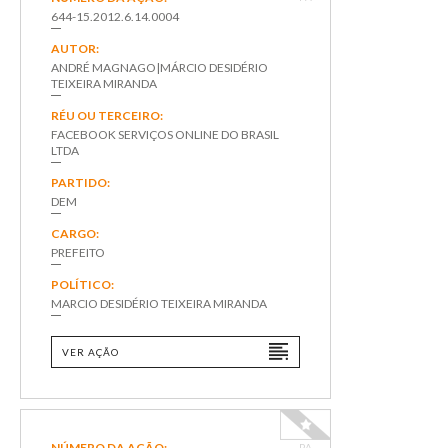
644-15.2012.6.14.0004
AUTOR:
ANDRÉ MAGNAGO|MÁRCIO DESIDÉRIO
TEIXEIRA MIRANDA
RÉU OU TERCEIRO:
FACEBOOK SERVIÇOS ONLINE DO BRASIL
LTDA
PARTIDO:
DEM
CARGO:
PREFEITO
POLÍTICO:
MARCIO DESIDÉRIO TEIXEIRA MIRANDA
VER AÇÃO
NÚMERO DA AÇÃO:
PA