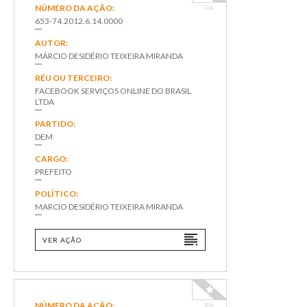
NÚMERO DA AÇÃO:
PA
653-74.2012.6.14.0000
AUTOR:
MÁRCIO DESIDÉRIO TEIXEIRA MIRANDA
RÉU OU TERCEIRO:
FACEBOOK SERVIÇOS ONLINE DO BRASIL
LTDA
PARTIDO:
DEM
CARGO:
PREFEITO
POLÍTICO:
MARCIO DESIDÉRIO TEIXEIRA MIRANDA
VER AÇÃO
NÚMERO DA AÇÃO:
PA