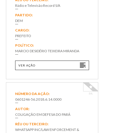
Rádio e Televisão Record S/A
PARTIDO:
DEM
CARGO:
PREFEITO
POLÍTICO:
MARCIO DESIDÉRIO TEIXEIRA MIRANDA
VER AÇÃO
NÚMERO DA AÇÃO:
PA
0601246-56.2018.6.14.0000
AUTOR:
COLIGAÇÃO EM DEFESA DO PARÁ
RÉU OU TERCEIRO:
WHATSAPP INC/LAW ENFORCEMENT &