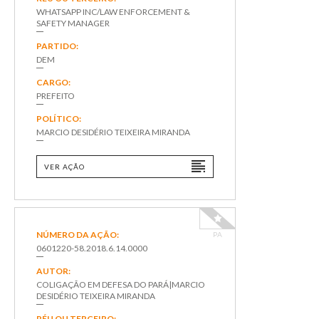
WHATSAPP INC/LAW ENFORCEMENT &
SAFETY MANAGER
PARTIDO:
DEM
CARGO:
PREFEITO
POLÍTICO:
MARCIO DESIDÉRIO TEIXEIRA MIRANDA
VER AÇÃO
NÚMERO DA AÇÃO:
PA
0601220-58.2018.6.14.0000
AUTOR:
COLIGAÇÃO EM DEFESA DO PARÁ|MARCIO
DESIDÉRIO TEIXEIRA MIRANDA
RÉU OU TERCEIRO: